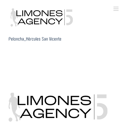
Skip
to
content
Peloncha_Hércules San Vicente