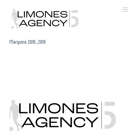
Skip
to
content
Marquina 2018_2019