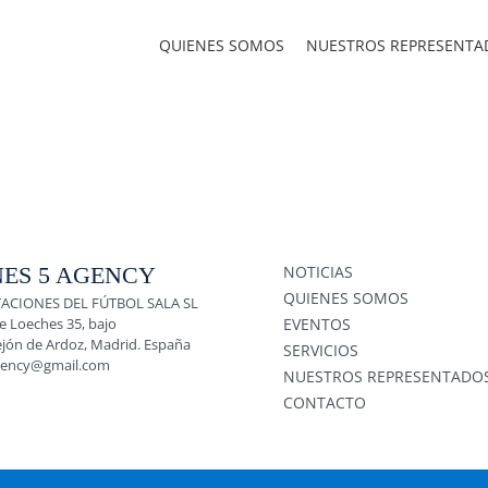
QUIENES SOMOS
NUESTROS REPRESENTA
ES 5 AGENCY
NOTICIAS
QUIENES SOMOS
ACIONES DEL FÚTBOL SALA SL
e Loeches 35, bajo
EVENTOS
ejón de Ardoz, Madrid. España
SERVICIOS
gency@gmail.com
NUESTROS REPRESENTADO
CONTACTO