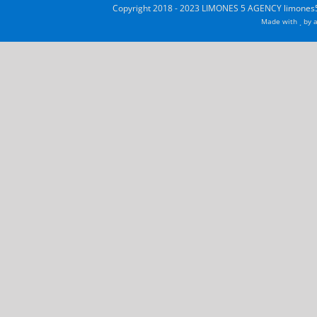
Copyright 2018 - 2023 LIMONES 5 AGENCY limones5
Made with
by
a