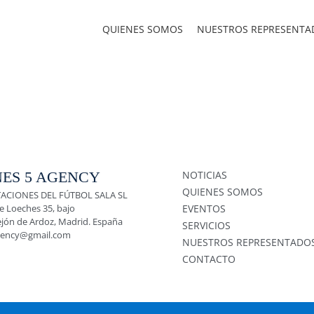
QUIENES SOMOS
NUESTROS REPRESENTA
ES 5 AGENCY
NOTICIAS
QUIENES SOMOS
ACIONES DEL FÚTBOL SALA SL
e Loeches 35, bajo
EVENTOS
ejón de Ardoz, Madrid. España
SERVICIOS
gency@gmail.com
NUESTROS REPRESENTADO
CONTACTO