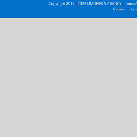
Copyright 2018 - 2023 LIMONES 5 AGENCY limones5
Made with
by
a