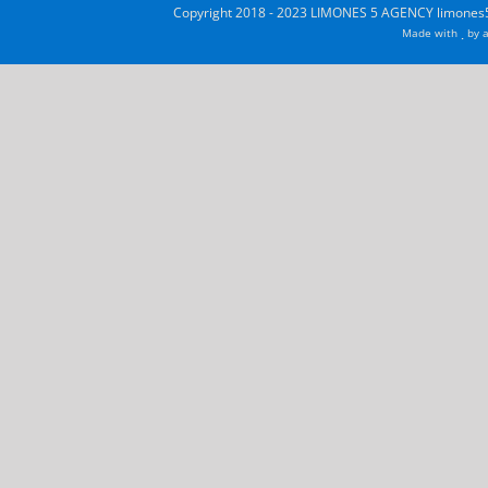
Copyright 2018 - 2023 LIMONES 5 AGENCY limones5
Made with
by
a