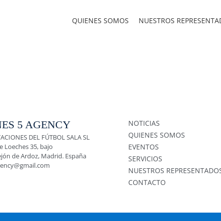
QUIENES SOMOS
NUESTROS REPRESENTA
ES 5 AGENCY
NOTICIAS
QUIENES SOMOS
ACIONES DEL FÚTBOL SALA SL
e Loeches 35, bajo
EVENTOS
ejón de Ardoz, Madrid. España
SERVICIOS
gency@gmail.com
NUESTROS REPRESENTADO
CONTACTO