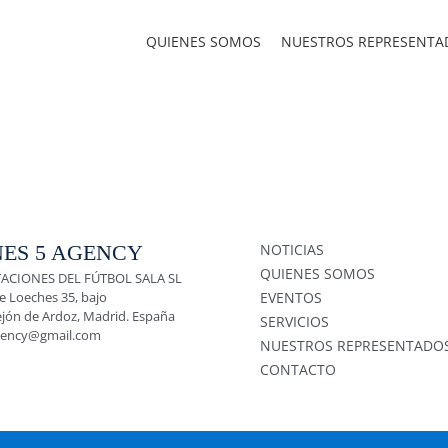
QUIENES SOMOS
NUESTROS REPRESENTA
ES 5 AGENCY
NOTICIAS
QUIENES SOMOS
ACIONES DEL FÚTBOL SALA SL
e Loeches 35, bajo
EVENTOS
ejón de Ardoz, Madrid. España
SERVICIOS
gency@gmail.com
NUESTROS REPRESENTADO
CONTACTO