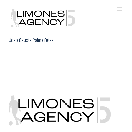
Skip
to
content
Joao Batista Palma Futsal