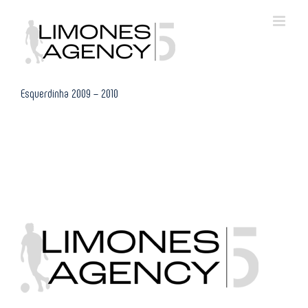
Skip
to
content
Esquerdinha 2009 – 2010