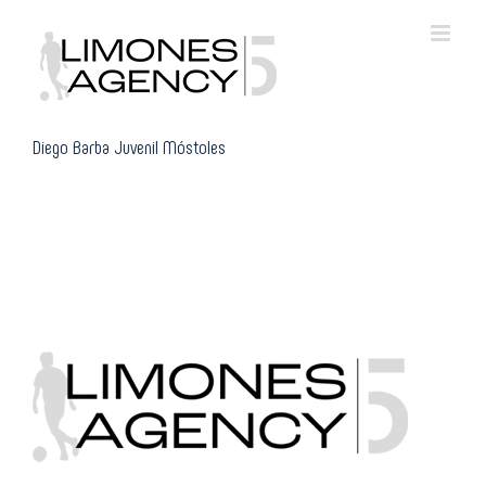
Skip
to
content
Diego Barba Juvenil Móstoles