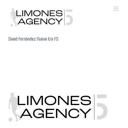
Skip
to
content
David Fernández Nueva Era FS