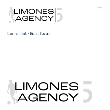
Skip
to
content
Dani Fernández Ribera Navarra