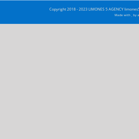
Copyright 2018 - 2023 LIMONES 5 AGENCY limones5
Made with
by
a