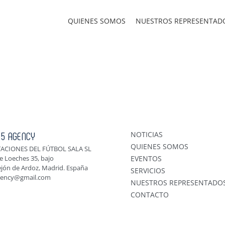
QUIENES SOMOS
NUESTROS REPRESENTAD
 5 AGENCY
NOTICIAS
QUIENES SOMOS
ACIONES DEL FÚTBOL SALA SL
e Loeches 35, bajo
EVENTOS
ejón de Ardoz, Madrid. España
SERVICIOS
gency@gmail.com
NUESTROS REPRESENTADO
CONTACTO