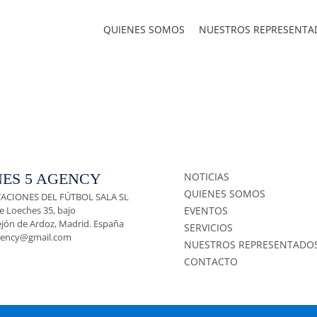
QUIENES SOMOS
NUESTROS REPRESENTA
ES 5 AGENCY
NOTICIAS
QUIENES SOMOS
ACIONES DEL FÚTBOL SALA SL
e Loeches 35, bajo
EVENTOS
ejón de Ardoz, Madrid. España
SERVICIOS
gency@gmail.com
NUESTROS REPRESENTADO
CONTACTO