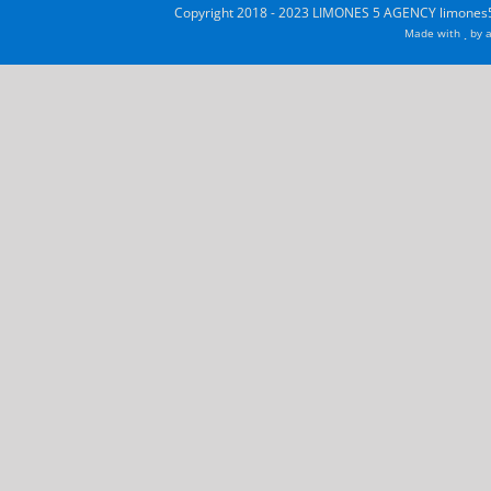
Copyright 2018 - 2023 LIMONES 5 AGENCY limones5
Made with
by
a