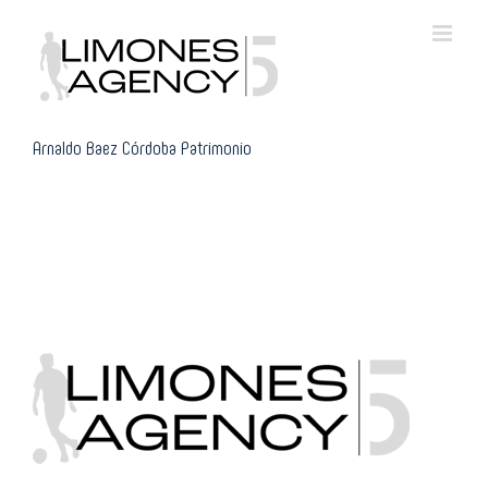
Skip
to
content
Arnaldo Baez Córdoba Patrimonio