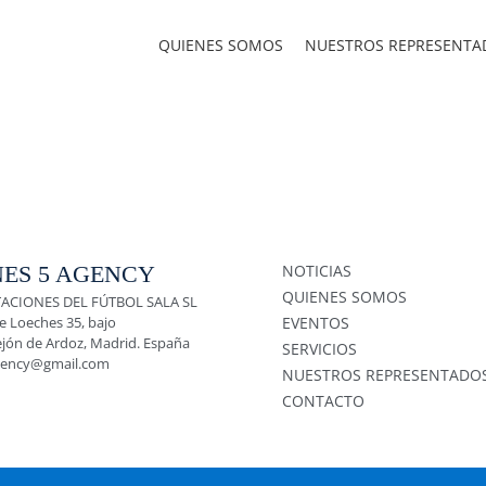
QUIENES SOMOS
NUESTROS REPRESENTA
ES 5 AGENCY
NOTICIAS
QUIENES SOMOS
ACIONES DEL FÚTBOL SALA SL
e Loeches 35, bajo
EVENTOS
ejón de Ardoz, Madrid. España
SERVICIOS
gency@gmail.com
NUESTROS REPRESENTADO
CONTACTO