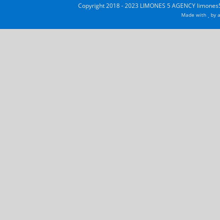
Copyright 2018 - 2023 LIMONES 5 AGENCY limones5
Made with
by
a