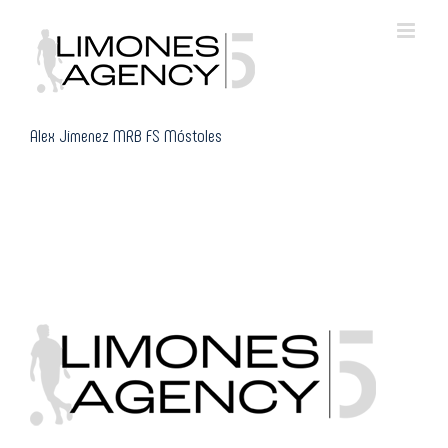
Skip
to
content
Alex Jimenez MRB FS Móstoles