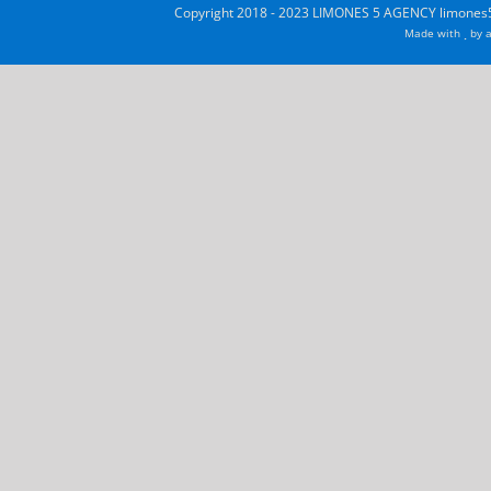
Copyright 2018 - 2023 LIMONES 5 AGENCY limones5
Made with
by
a