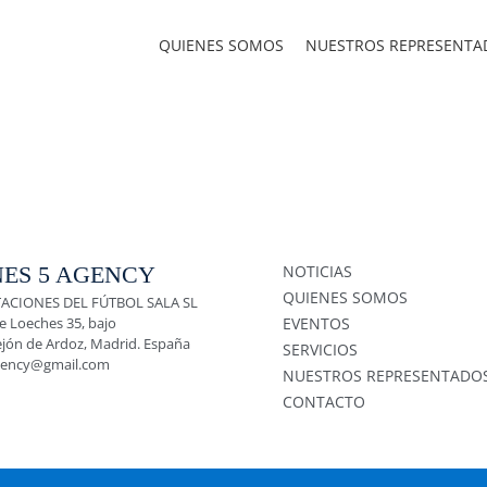
QUIENES SOMOS
NUESTROS REPRESENTA
ES 5 AGENCY
NOTICIAS
QUIENES SOMOS
ACIONES DEL FÚTBOL SALA SL
e Loeches 35, bajo
EVENTOS
ejón de Ardoz, Madrid. España
SERVICIOS
gency@gmail.com
NUESTROS REPRESENTADO
CONTACTO