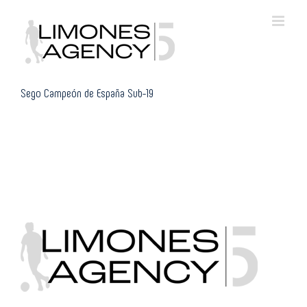
Skip
to
content
Sego Campeón de España Sub-19