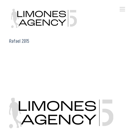
Skip
to
content
Rafael 2015