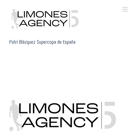
Skip
to
content
Patri Blázquez Supercopa de España