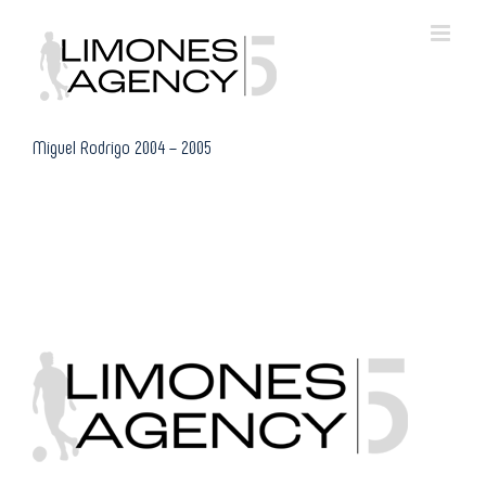
Skip
to
content
Miguel Rodrigo 2004 – 2005