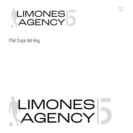
Skip
to
content
Mel Copa del Rey