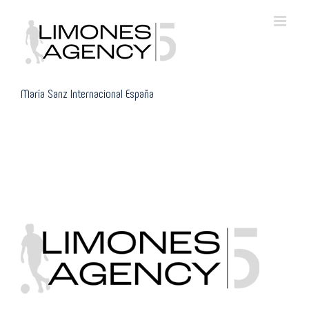
Skip
to
content
María Sanz Internacional España