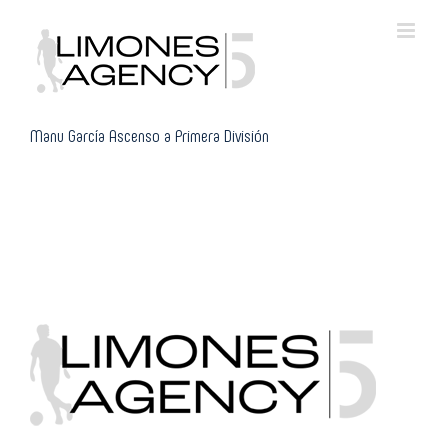
Skip
to
content
Manu García Ascenso a Primera División