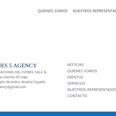
QUIENES SOMOS
NUESTROS REPRESENTA
ES 5 AGENCY
NOTICIAS
QUIENES SOMOS
ACIONES DEL FÚTBOL SALA SL
e Loeches 35, bajo
EVENTOS
ejón de Ardoz, Madrid. España
SERVICIOS
gency@gmail.com
NUESTROS REPRESENTADO
CONTACTO