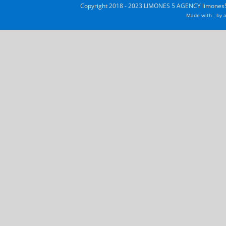
Copyright 2018 - 2023 LIMONES 5 AGENCY limones5
Made with
by
a