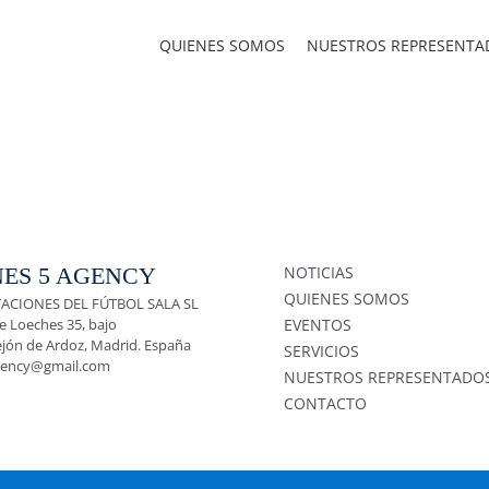
QUIENES SOMOS
NUESTROS REPRESENTA
ES 5 AGENCY
NOTICIAS
QUIENES SOMOS
ACIONES DEL FÚTBOL SALA SL
e Loeches 35, bajo
EVENTOS
ejón de Ardoz, Madrid. España
SERVICIOS
gency@gmail.com
NUESTROS REPRESENTADO
CONTACTO