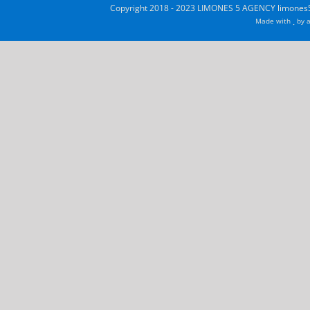
Copyright 2018 - 2023 LIMONES 5 AGENCY limones5
Made with
by
a