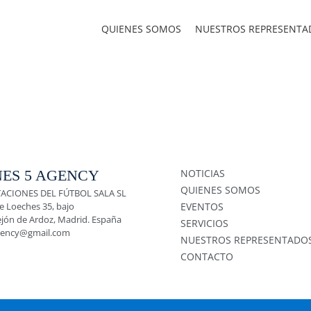
QUIENES SOMOS
NUESTROS REPRESENTA
ES 5 AGENCY
NOTICIAS
QUIENES SOMOS
ACIONES DEL FÚTBOL SALA SL
e Loeches 35, bajo
EVENTOS
ejón de Ardoz, Madrid. España
SERVICIOS
gency@gmail.com
NUESTROS REPRESENTADO
CONTACTO