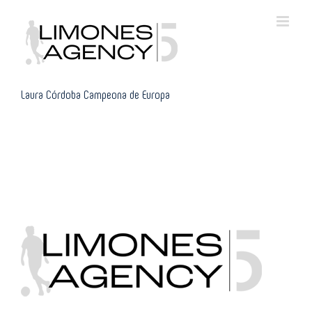
Skip
to
content
Laura Córdoba Campeona de Europa