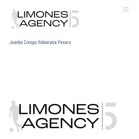
Skip
to
content
Juanba Crespo Italservice Pesaro