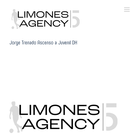
Skip
to
content
Jorge Trenado Ascenso a Juvenil DH