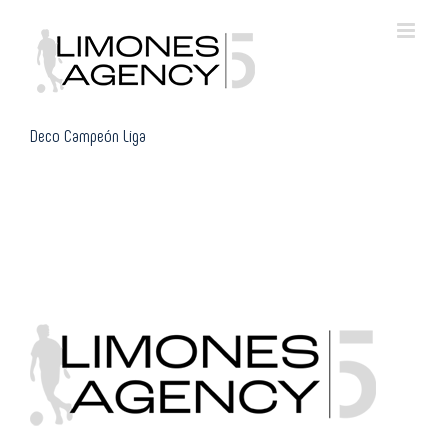
Skip
to
content
Deco Campeón Liga