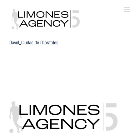
Skip
to
content
David_Ciudad de Móstoles