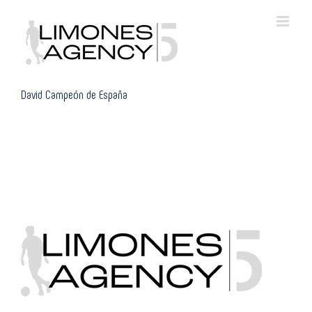
Skip
to
content
David Campeón de España