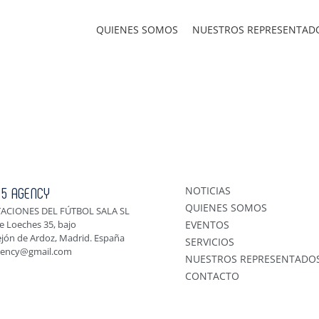
QUIENES SOMOS
NUESTROS REPRESENTAD
 5 AGENCY
NOTICIAS
QUIENES SOMOS
ACIONES DEL FÚTBOL SALA SL
e Loeches 35, bajo
EVENTOS
ejón de Ardoz, Madrid. España
SERVICIOS
gency@gmail.com
NUESTROS REPRESENTADO
CONTACTO