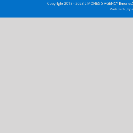
Copyright 2018 - 2023 LIMONES 5 AGENCY limones5
Made with
by
a