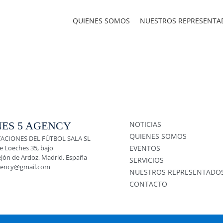
QUIENES SOMOS
NUESTROS REPRESENTA
ES 5 AGENCY
NOTICIAS
QUIENES SOMOS
ACIONES DEL FÚTBOL SALA SL
e Loeches 35, bajo
EVENTOS
ejón de Ardoz, Madrid. España
SERVICIOS
gency@gmail.com
NUESTROS REPRESENTADO
CONTACTO