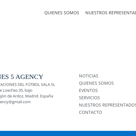
QUIENES SOMOS
NUESTROS REPRESENTA
ES 5 AGENCY
NOTICIAS
QUIENES SOMOS
ACIONES DEL FÚTBOL SALA SL
e Loeches 35, bajo
EVENTOS
ejón de Ardoz, Madrid. España
SERVICIOS
gency@gmail.com
NUESTROS REPRESENTADO
CONTACTO