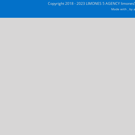
Copyright 2018 - 2023 LIMONES 5 AGENCY limones5
Made with
by
a