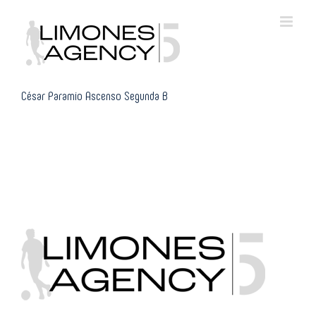
Skip
to
content
César Paramio Ascenso Segunda B