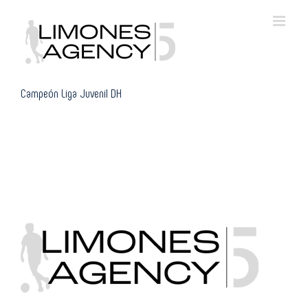
Skip
to
content
Campeón Liga Juvenil DH