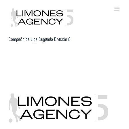
Skip
to
content
Campeón de Liga Segunda División B