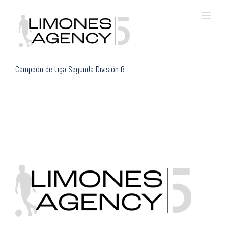
Skip
to
content
Campeón de Liga Segunda División B