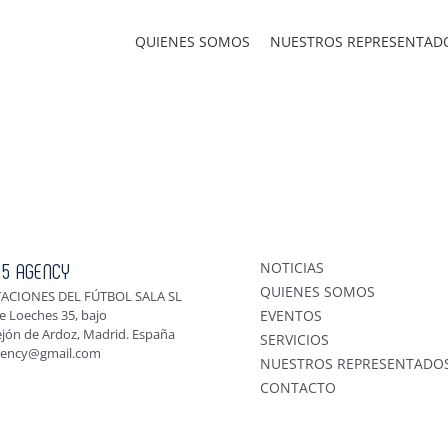
QUIENES SOMOS
NUESTROS REPRESENTAD
 5 AGENCY
NOTICIAS
QUIENES SOMOS
ACIONES DEL FÚTBOL SALA SL
e Loeches 35, bajo
EVENTOS
ejón de Ardoz, Madrid. España
SERVICIOS
gency@gmail.com
NUESTROS REPRESENTADO
CONTACTO