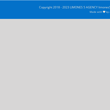
Copyright 2018 - 2023 LIMONES 5 AGENCY limones5
Made with
by