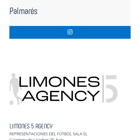
Palmarés
LIMONES 5 AGENCY
REPRESENTACIONES DEL FÚTBOL SALA SL
Carretera de Loeches 35, bajo