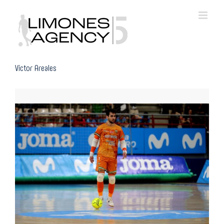
Skip
to
content
Víctor Areales