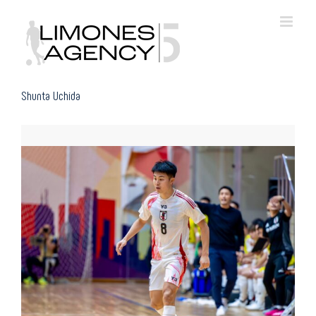
Skip
to
content
Shunta Uchida