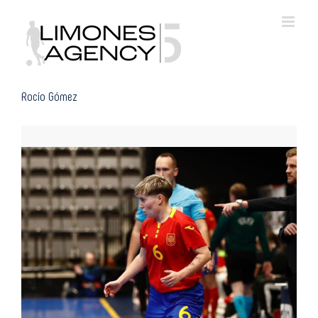
Skip
to
content
Rocío Gómez