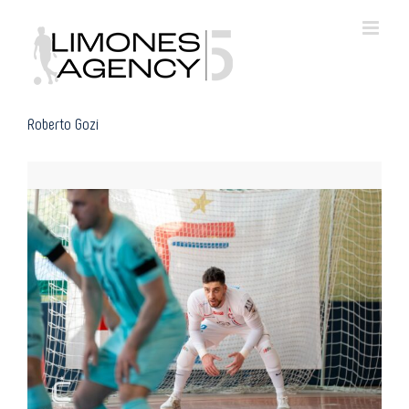
Skip
to
content
Roberto Gozi