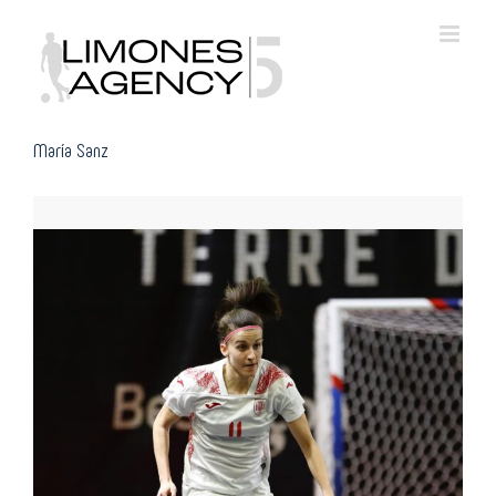
Skip
to
content
María Sanz