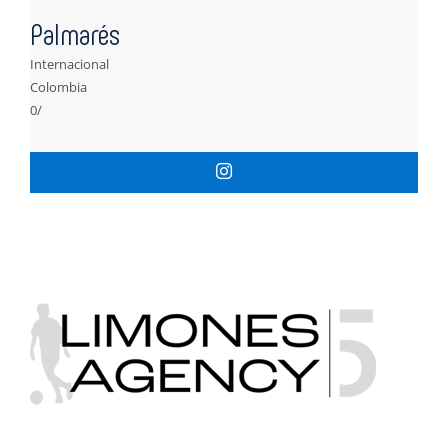
Palmarés
Internacional
Colombia
0/