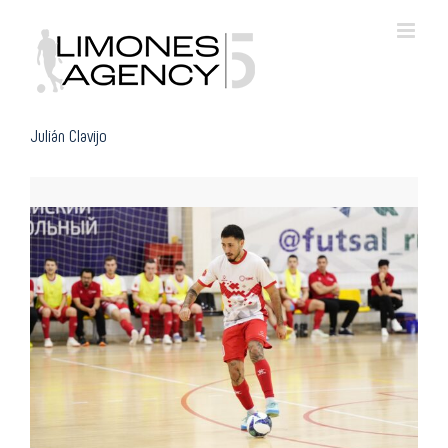
Skip
to
content
Julián Clavijo