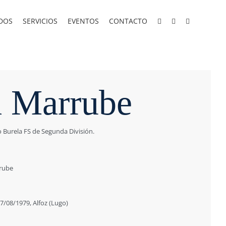
DOS
SERVICIOS
EVENTOS
CONTACTO
 Marrube
 Burela FS de Segunda División.
rube
08/1979, Alfoz (Lugo)