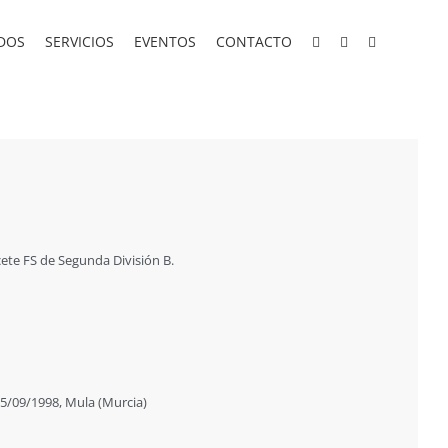
DOS
SERVICIOS
EVENTOS
CONTACTO
cete FS de Segunda División B.
/09/1998, Mula (Murcia)