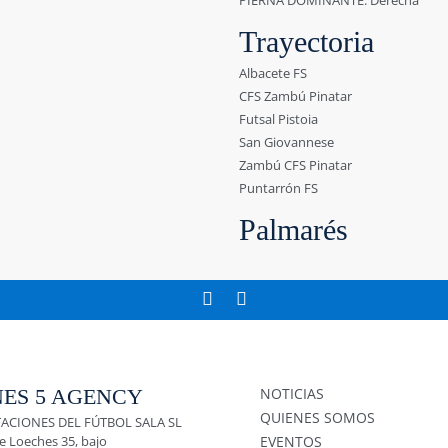
PIERNA DOMINANTE: Derecha
Trayectoria
Albacete FS
CFS Zambú Pinatar
Futsal Pistoia
San Giovannese
Zambú CFS Pinatar
Puntarrón FS
Palmarés
ES 5 AGENCY
NOTICIAS
QUIENES SOMOS
ACIONES DEL FÚTBOL SALA SL
e Loeches 35, bajo
EVENTOS