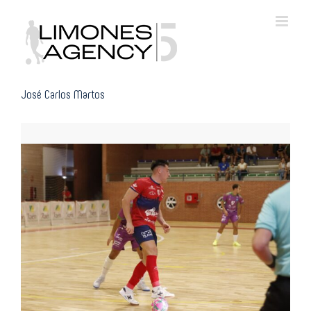
Skip
to
content
José Carlos Martos